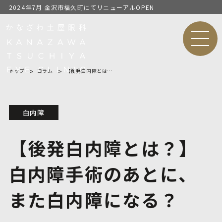
2024年7月 金沢市福久町にてリニューアルOPEN
MEN
U
トップ
コラム
【後発白内障とは？】白内障手術のあとに、また白内障になる？
白内障
【後発白内障とは？】
白内障手術のあとに、
また白内障になる？