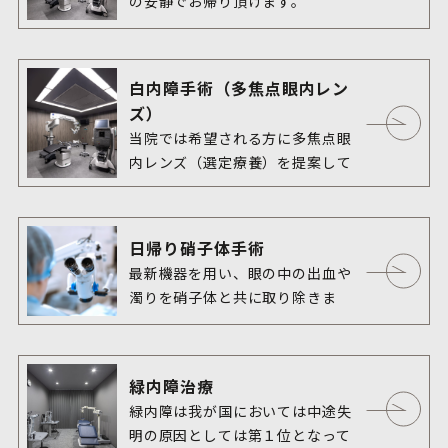
の安静でお帰り頂けます。
白内障手術（多焦点眼内レン
ズ）
当院では希望される方に多焦点眼
内レンズ（選定療養）を提案して
日帰り硝子体手術
最新機器を用い、眼の中の出血や
濁りを硝子体と共に取り除きま
す。
緑内障治療
緑内障は我が国においては中途失
明の原因としては第１位となって