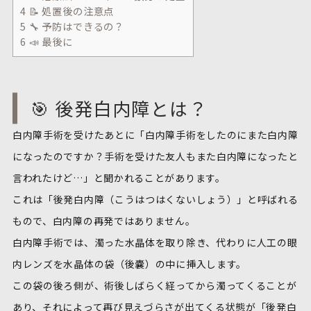
4
📝 処置後の注意点
5
🔧 予防はできるの？
6
📣 最後に
🎯 後発白内障とは？
白内障手術を受けたあとに「白内障手術をしたのにまた白内障
になったのですか？手術を受けた友人もまた白内障になったと
言われたけど…」と聞かれることがあります。
これは「後発白内障（こうはつはくないしょう）」と呼ばれる
もので、白内障の再発ではありません。
白内障手術では、濁った水晶体を取り除き、代わりに人工の眼
内レンズを水晶体の袋（後嚢）の中に挿入します。
この袋の後ろ側が、術後しばらく経ってから濁ってくることが
あり、それによって再び見えづらさが出てくる状態が「後発白