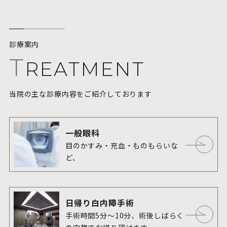
診療案内
T
REATMENT
当院の主な診療内容をご紹介しております
一般眼科
目のかすみ・充血・ものもらいな
ど、

どのようなお悩みもご相談くださ
い。
日帰り白内障手術
手術時間5分〜10分、術後しばらく