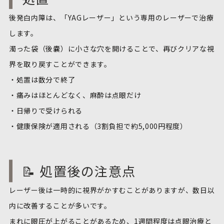
後発白内障は、「YAGレーザー」という専用のレーザーで治療
します。
濁った袋（後嚢）に小さな穴を開けることで、再びクリアな視
界を取り戻すことができます。
・処置は数分で終了
・痛みはほとんどなく、麻酔は点眼だけ
・日帰りで受けられる
・健康保険が適用される（3割負担で約5,000円程度）
📝 処置後の注意点
レーザー後は一時的に視界がかすむことがありますが、数日以
内に改善することが多いです。
まれに眼圧が上がることがあるため、1週間程度は点眼治療と