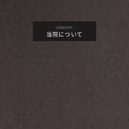
- CONCEPT -
当院について