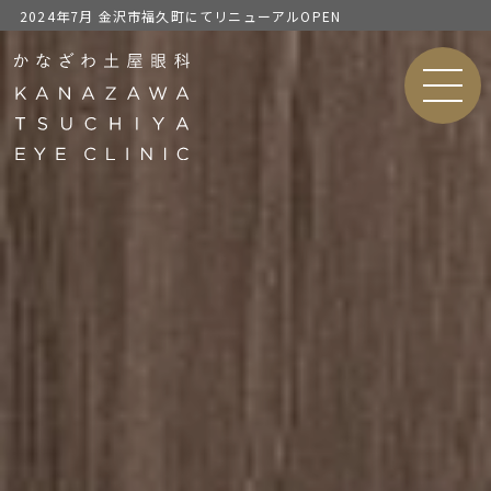
2024年7月 金沢市福久町にてリニューアルOPEN
MEN
U