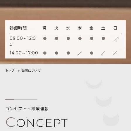
診療時間
月
火
水
木
金
土
日
/
09:00～12:0
●
●
●
●
●
●
0
/
/
/
14:00～17:00
●
●
●
●
トップ
当院について
コンセプト・診療理念
C
ONCEPT