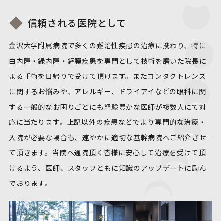
信頼される医院として
金沢大学附属病院で多くの難治性疾患の治療に携わり、特に
白内障・緑内障・網膜疾患を専門として技術を磨いた院長に
よる手術を日帰りで受けて頂けます。またコンタクトレンズ
に関するお悩みや、アレルギー、ドライアイなどの眼科に関
する一般的なお困りごとにも経験豊かな医師が複数人にて対
応に当たります。上記以外の疾患などでより専門的な治療・
入院が必要な場合も、速やかに適切な基幹病院へご紹介させ
て頂きます。当院へ通院頂く皆様に安心して治療を受けて頂
けるよう、医師、スタッフともに知識のアップデートに励ん
でおります。