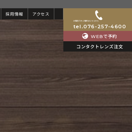
採用情報
アクセス
お電話でのご相談はこちらから
tel.076-257-4600
で予約
WEB
コンタクトレンズ注文