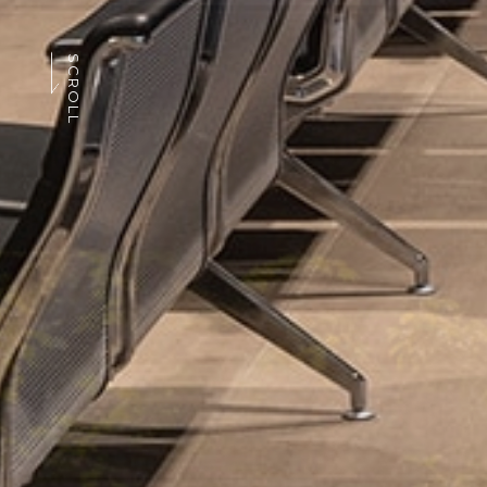
SCROLL