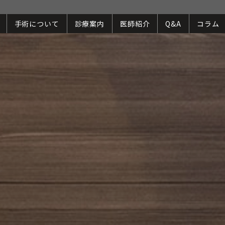
手術について
診療案内
医師紹介
Q&A
コラム