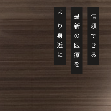
より身近に
最新の医療を
信頼できる