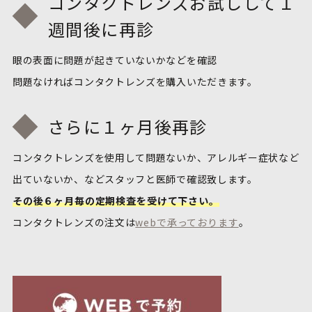
コンタクトレンズお試しして１
週間後に再診
眼の表面に問題が起きていないかなどを確認
問題なければコンタクトレンズを購入いただきます。
さらに１ヶ月後再診
コンタクトレンズを使用して問題ないか、アレルギー症状など
出ていないか、などスタッフと医師で確認致します。
その後６ヶ月毎の定期検査を受けて下さい。
コンタクトレンズの注文は
webで承っております
。