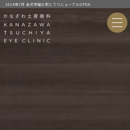
2024年7月 金沢市福久町にてリニューアルOPEN
MEN
U