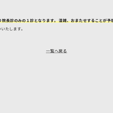
り院長診のみの１診となります。 混雑、おまたせすることが予
いいたします。
一覧へ戻る