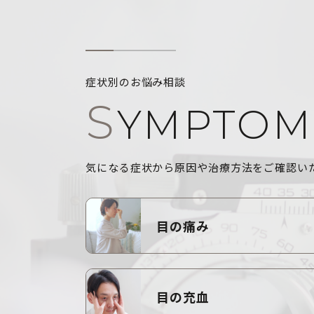
症状別のお悩み相談
S
YMPTOM
気になる症状から原因や治療方法をご確認い
目の痛み
目の充血