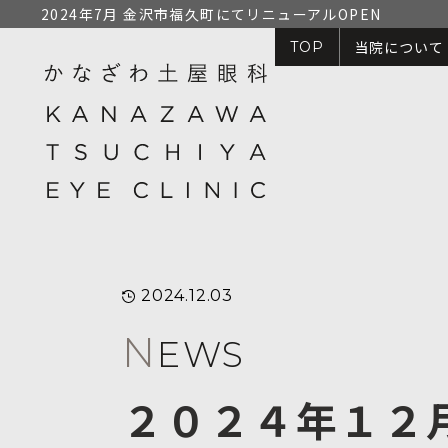
2024年7月 金沢市福久町にてリニューアルOPEN
当院について
TOP
2024.12.03
N
EWS
２０２４年１２