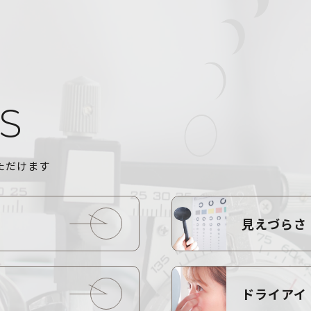
S
ただけます
見えづらさ
ドライアイ