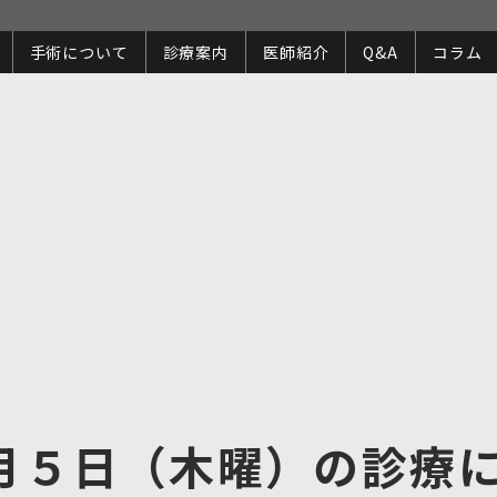
手術について
診療案内
医師紹介
Q&A
コラム
月５日（木曜）の診療