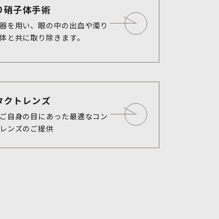
り硝子体手術
器を用い、眼の中の出血や濁り
体と共に取り除きます。
タクトレンズ
ご自身の目にあった最適なコン
レンズのご提供