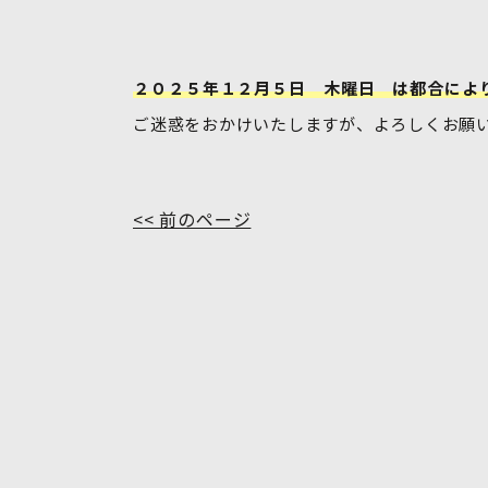
２０２５年１２月５日 木曜日 は都合によ
ご迷惑をおかけいたしますが、よろしくお願
<< 前のページ