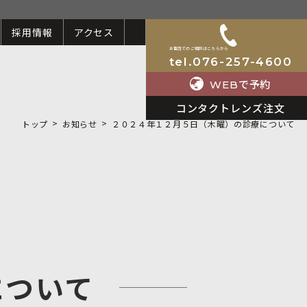
採用情報
アクセス
お電話でのご相談はこちらから
tel.076-257-4600
で予約
WEB
コンタクトレンズ注文
トップ
お知らせ
２０２４年１２月５日（木曜）の診療について
について