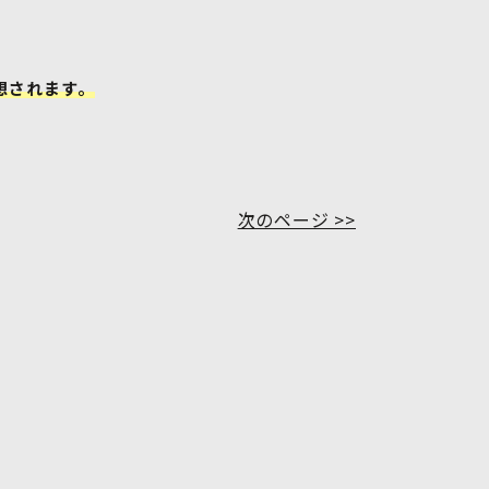
想されます。
次のページ >>