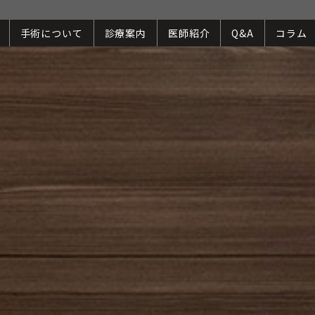
手術について
診療案内
医師紹介
Q&A
コラム