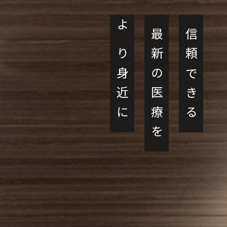
より身近に
最新の医療を
信頼できる