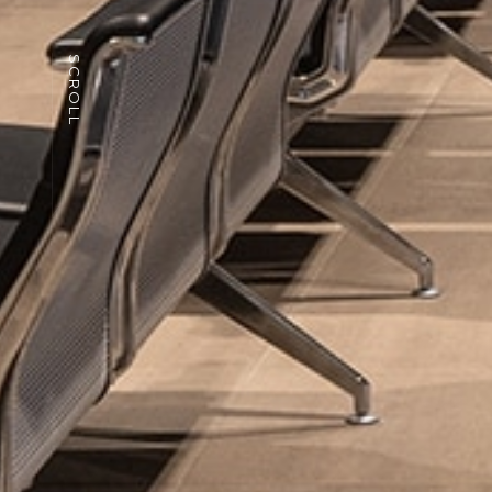
SCROLL