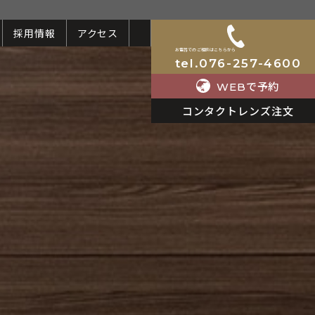
採用情報
アクセス
お電話でのご相談はこちらから
tel.076-257-4600
で予約
WEB
コンタクトレンズ注文