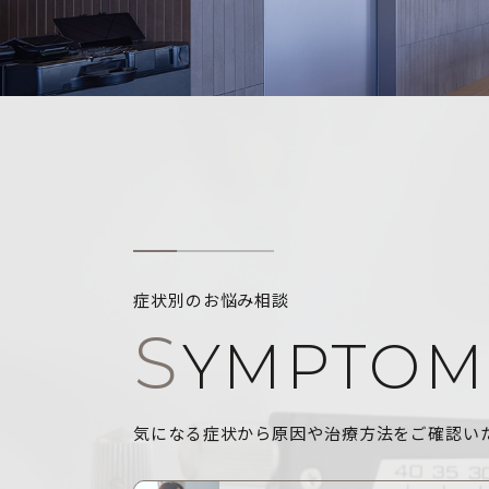
症状別のお悩み相談
S
YMPTOM
気になる症状から原因や治療方法をご確認い