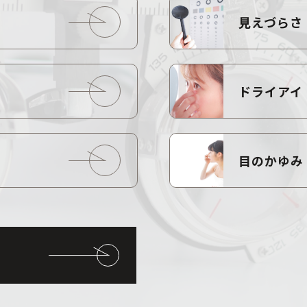
見えづらさ
ドライアイ
目のかゆみ