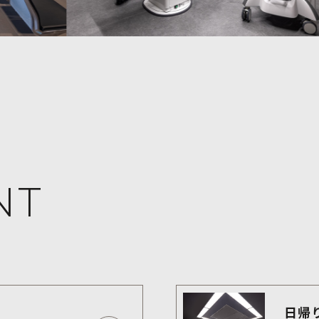
NT
日帰