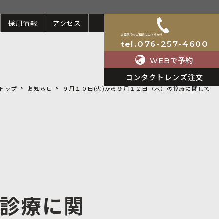
採用情報
アクセス
お電話でのご相談はこちらから
tel.076-257-4600
で予約
WEB
コンタクトレンズ注文
トップ
お知らせ
９月１０日(火)から９月１２日（木）の診療に関して
の診療に関