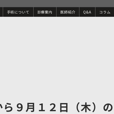
手術について
診療案内
医師紹介
Q&A
コラム
)から９月１２日（木）