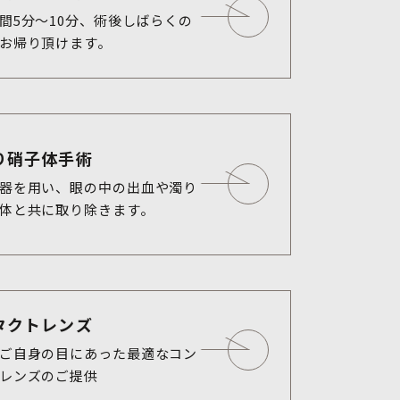
間5分〜10分、術後しばらくの
お帰り頂けます。
り硝子体手術
器を用い、眼の中の出血や濁り
体と共に取り除きます。
タクトレンズ
ご自身の目にあった最適なコン
レンズのご提供