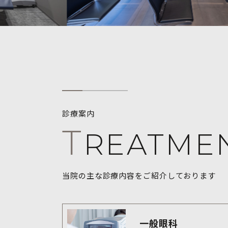
診療案内
T
REATME
当院の主な診療内容をご紹介しております
一般眼科