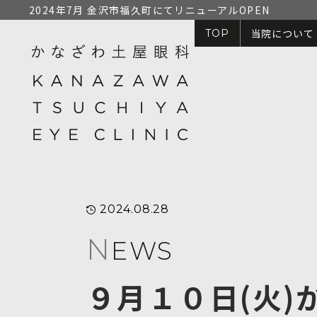
2024年7月 金沢市福久町にてリニューアルOPEN
当院について
TOP
2024.08.28
N
EWS
９月１０日(火