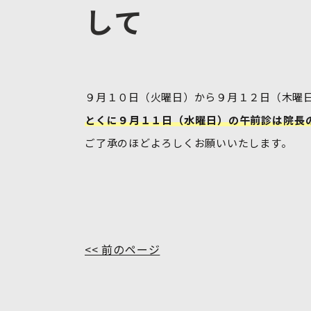
して
９月１０日（火曜日）から９月１２日（木曜日
とくに９月１１日（水曜日）の午前診は院長
ご了承のほどよろしくお願いいたします。
<< 前のページ