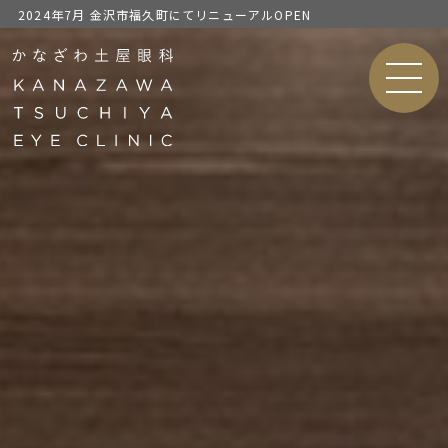
2024年7月 金沢市福久町にてリニューアルOPEN
MEN
U