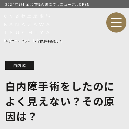
2024年7月 金沢市福久町にてリニューアルOPEN
MEN
U
トップ
コラム
白内障手術をしたのによく見えない？その原因は？
白内障
白内障手術をしたのに
よく見えない？その原
因は？