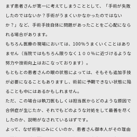
まず患者さんが第一に考えてしまうこととして、「手術が失敗
したのではないか？手術がうまくいかなかったのではない
か？」など、手術手技自体に問題があったことをご心配になら
れる場合があります。
もちろん医療の現場においては、100％うまくいくことはあり
ません（当院ではもちろん限りなく１００％に近づけるような
努力や技術向上はおこなっております）。
もともとの患者さんの眼の状態によっては、そもそも追加手技
が必要になることもありますし、術前に予期できない状態に陥
ることも中にはあるかもしれません。
ただ、この場合は執刀医もしくは担当医からどのような原因で
合併症が生じたか、それでもどのような対処をして最善を尽く
したのか、説明がなされているはずです。
よって、なぜ術後にみにくいのか、患者さん御本人がその理由