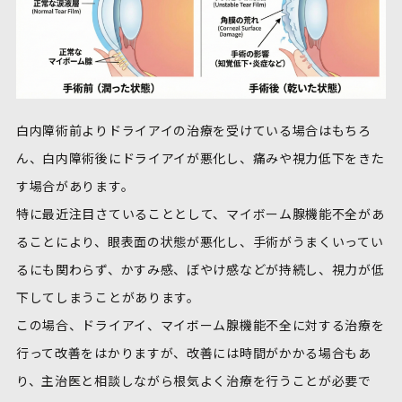
白内障術前よりドライアイの治療を受けている場合はもちろ
ん、白内障術後にドライアイが悪化し、痛みや視力低下をきた
す場合があります。
特に最近注目さていることとして、マイボーム腺機能不全があ
ることにより、眼表面の状態が悪化し、手術がうまくいってい
るにも関わらず、かすみ感、ぼやけ感などが持続し、視力が低
下してしまうことがあります。
この場合、ドライアイ、マイボーム腺機能不全に対する治療を
行って改善をはかりますが、改善には時間がかかる場合もあ
り、主治医と相談しながら根気よく治療を行うことが必要で