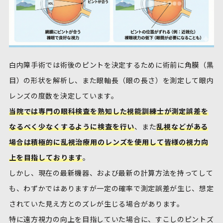
白内障手術では術後のピントを決定するために術前に角膜（黒
目）の形状を解析し、また眼軸長（眼の長さ）を測定して眼内
レンズの度数を決定しています。
当院では専門の眼科検査を熟知した視能訓練士が測定誤差を
なるべく少なくするように検査を行い
、また
乱視などがある
場合は積極的に乱視治療用のレンズを使用して皆様の視力向
上を目指しております
。
しかし、現在の最新機器、および最新の計算方法を持ってして
も、わずかではありますが一定の確率で測定誤差が生じ、想定
されていた見え方とのズレが生じる場合があります。
特に遠方視力の向上を目指していた場合に、すこしのピントズ