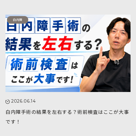
白内障
2026.06.14
白内障手術の結果を左右する？術前検査はここが大事
です！