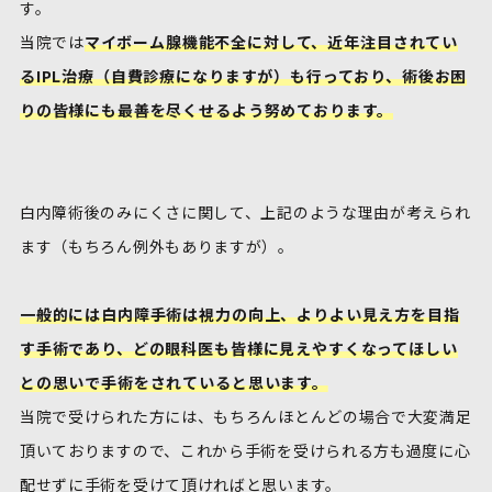
す。
当院では
マイボーム腺機能不全に対して、近年注目されてい
るIPL治療（自費診療になりますが）も行っており、術後お困
りの皆様にも最善を尽くせるよう努めております。
白内障術後のみにくさに関して、上記のような理由が考えられ
ます（もちろん例外もありますが）。
一般的には白内障手術は視力の向上、よりよい見え方を目指
す手術であり、どの眼科医も皆様に見えやすくなってほしい
との思いで手術をされていると思います。
当院で受けられた方には、もちろんほとんどの場合で大変満足
頂いておりますので、これから手術を受けられる方も過度に心
配せずに手術を受けて頂ければと思います。