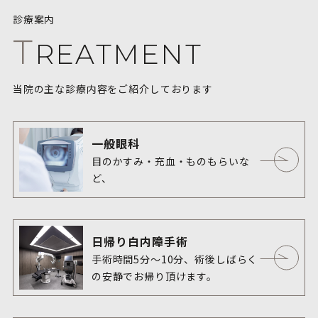
診療案内
T
REATMENT
当院の主な診療内容をご紹介しております
一般眼科
目のかすみ・充血・ものもらいな
ど、

どのようなお悩みもご相談くださ
い。
日帰り白内障手術
手術時間5分〜10分、術後しばらく
の安静でお帰り頂けます。