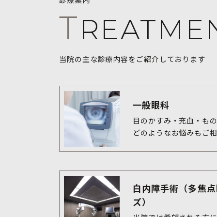
T
REATME
当院の主な診療内容をご紹介しております
一般眼科
目のかすみ・充血・もの
どのようなお悩みもご
白内障手術（多焦点
ズ）