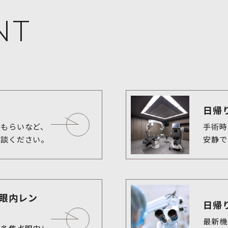
NT
日帰
もらいなど、

手術時
相談ください。
安静で
眼内レン
日帰
最新機