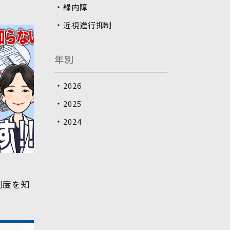
緑内障
近視進行抑制
年別
2026
2025
2024
制度を知