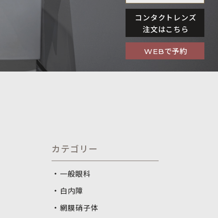
コンタクトレンズ
注文はこちら
で予約
WEB
カテゴリー
一般眼科
白内障
網膜硝子体