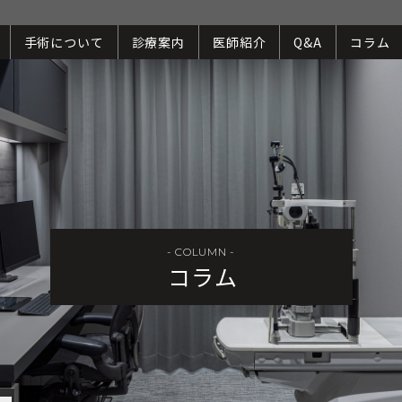
手術について
診療案内
医師紹介
Q&A
コラム
- COLUMN -
コラム