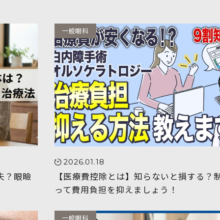
一般眼科
2026.01.18
夫？眼瞼
【医療費控除とは】知らないと損する？
って費用負担を抑えましょう！
一般眼科