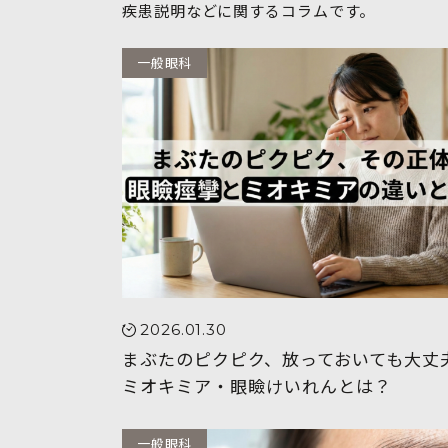
疾患説明などに関するコラムです。
一般眼科
2026.01.30
まぶたのピクピク、放っておいても大丈
ミオキミア・眼瞼けいれんとは？
一般眼科