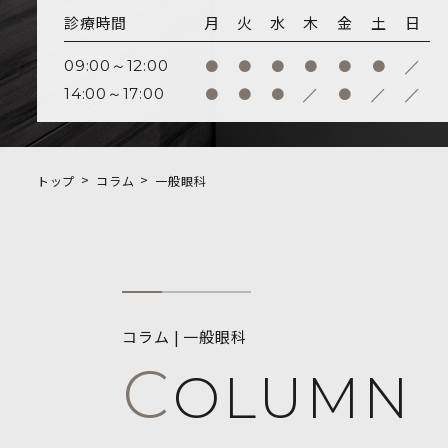
診療時間
月
火
水
木
金
土
日
/
09:00～12:00
●
●
●
●
●
●
/
/
/
14:00～17:00
●
●
●
●
トップ
コラム
一般眼科
コラム | 一般眼科
C
OLUMN