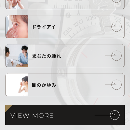
ドライアイ
まぶたの腫れ
目のかゆみ
VIEW MORE