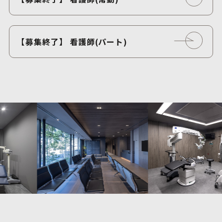
【募集終了】 看護師(パート)