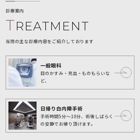
診療案内
T
REATMENT
当院の主な診療内容をご紹介しております
一般眼科
目のかすみ・充血・ものもらいな
ど、

どのようなお悩みもご相談くださ
い。
日帰り白内障手術
手術時間5分〜10分、術後しばらく
の安静でお帰り頂けます。