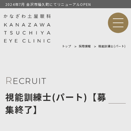
2024年7月 金沢市福久町にてリニューアルOPEN
MEN
U
トップ
採用情報
視能訓練士(パート)
R
ECRUIT
視能訓練士(パート)【募
集終了】