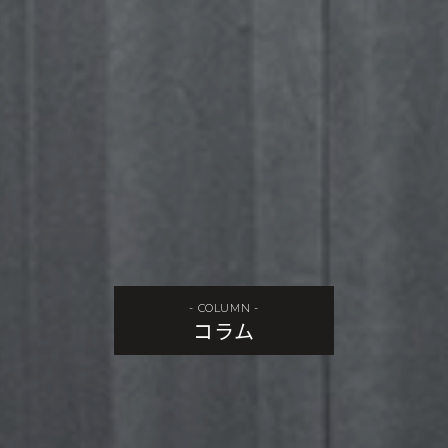
- COLUMN -
コラム