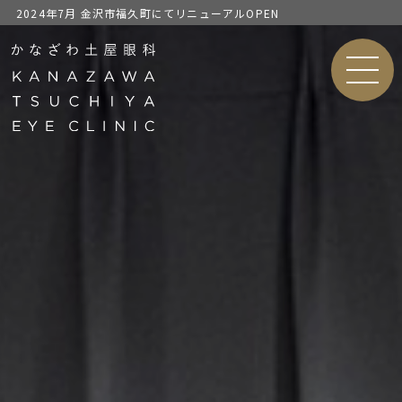
2024年7月 金沢市福久町にてリニューアルOPEN
MEN
U